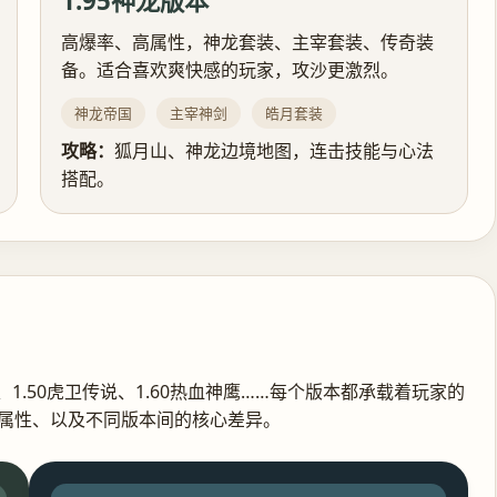
1.95神龙版本
高爆率、高属性，神龙套装、主宰套装、传奇装
备。适合喜欢爽快感的玩家，攻沙更激烈。
神龙帝国
主宰神剑
皓月套装
攻略：
狐月山、神龙边境地图，连击技能与心法
搭配。
、1.50虎卫传说、1.60热血神鹰……每个版本都承载着玩家的
属性、以及不同版本间的核心差异。