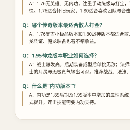
A：1.76无英雄、无内功，注重手动练级与打宝，
快。1.76适合怀旧玩家，1.80适合喜欢团队与合
Q：哪个传奇版本最适合散人打金？
A：1.76复古小极品版本和1.80战神版本都适
龙凭证、魔龙装备也有不错收益。
Q：1.95神龙版本职业如何选择？
A：战士爆发高，后期装备成型后单挑无敌；法师
士的月灵与无极真气输出可观。推荐战战、法法
Q：什么是“内功版本”？
A：内功是1.85后期及1.95版本中增加的属
式提升，连击技能需要内功支持。