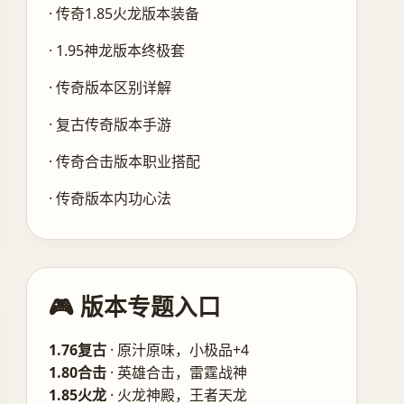
· 传奇1.85火龙版本装备
· 1.95神龙版本终极套
· 传奇版本区别详解
· 复古传奇版本手游
· 传奇合击版本职业搭配
· 传奇版本内功心法
🎮 版本专题入口
1.76复古
· 原汁原味，小极品+4
1.80合击
· 英雄合击，雷霆战神
1.85火龙
· 火龙神殿，王者天龙