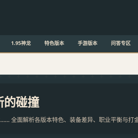
1.95神龙
特色版本
手游版本
问答专区
新的碰撞
1.95神龙…… 全面解析各版本特色、装备差异、职业平衡