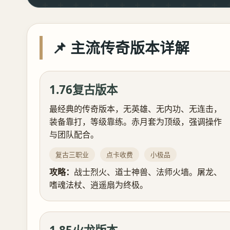
📌 主流传奇版本详解
1.76复古版本
最经典的传奇版本，无英雄、无内功、无连击，
装备靠打，等级靠练。赤月套为顶级，强调操作
与团队配合。
复古三职业
点卡收费
小极品
攻略：
战士烈火、道士神兽、法师火墙。屠龙、
嗜魂法杖、逍遥扇为终极。