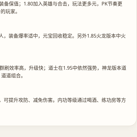
装备保值；1.80加入英雄与合击，玩法更多元，PK节奏更
击的玩家。
合散人，装备爆率适中，元宝回收稳定。另外1.85火龙版本中火
群刷效率高，升级快；道士在1.95中依然强势，神龙版本道
、道道组合。
性系统，可提升攻防、减免伤害。内功等级通过喝酒、练功房等方