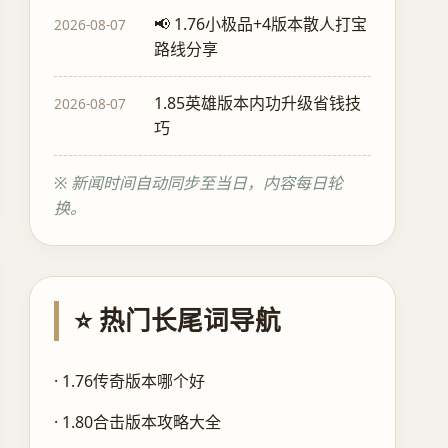
📢 1.76小极品+4版本散人打宝
2026-08-07
路线分享
1.85英雄版本内功升级省钱技
2026-08-07
巧
※ 新闻时间自动同步至当日，内容每日轮
换。
⭐ 热门长尾词导航
· 1.76传奇版本哪个好
· 1.80合击版本攻略大全