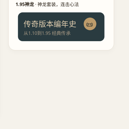
1.95神龙
· 神龙套装，连击心法
传奇版本编年史
📜
从1.10到1.95 经典传承